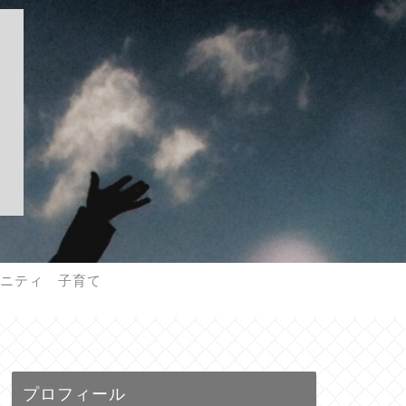
ニティ 子育て
妊娠期間、出産、育児についてのあれやこれ
プロフィール