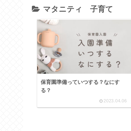
マタニティ 子育て
保育園準備っていつする？なにす
る？
2023.04.06