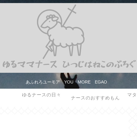
あふれろユーモア YOU MORE EGAO
ゆるナースの日々
マタ
ナースのおすすめもん
看護師の仕事 転職 分野 なんでもない日常について