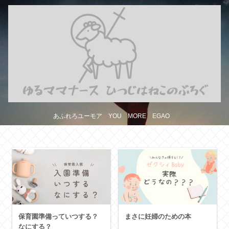
あふれろユーモア YOU MORE EGAO
保育園準備っていつする？
まさに妊婦のための本
なにする？