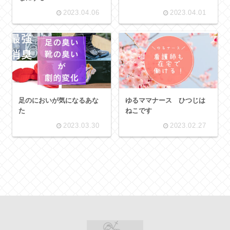
2023.04.06
2023.04.01
足のにおいが気になるあな
ゆるママナース ひつじは
た
ねこです
2023.03.30
2023.02.27